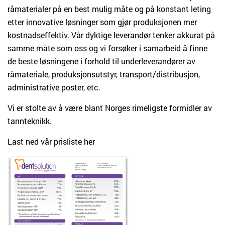
råmaterialer på en best mulig måte og på konstant leting
etter innovative løsninger som gjør produksjonen mer
kostnadseffektiv. Vår dyktige leverandør tenker akkurat på
samme måte som oss og vi forsøker i samarbeid å finne
de beste løsningene i forhold til underleverandører av
råmateriale, produksjonsutstyr, transport/distribusjon,
administrative poster, etc.
Vi er stolte av å være blant Norges rimeligste formidler av
tannteknikk.
Last ned vår prisliste her