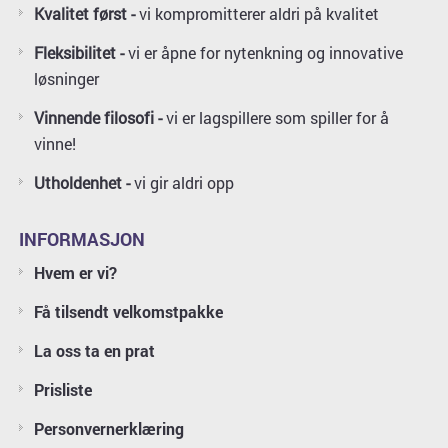
Kvalitet først -
vi kompromitterer aldri på kvalitet
Fleksibilitet -
vi er åpne for nytenkning og innovative
løsninger
Vinnende filosofi -
vi er lagspillere som spiller for å
vinne!
Utholdenhet -
vi gir aldri opp
INFORMASJON
Hvem er vi?
Få tilsendt velkomstpakke
La oss ta en prat
Prisliste
Personvernerklæring