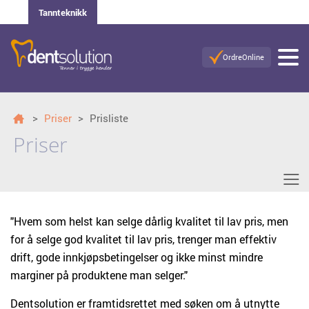
Tannteknikk
OrdreOnline
>
Priser
>
Prisliste
Priser
≡
"Hvem som helst kan selge dårlig kvalitet til lav pris, men
for å selge god kvalitet til lav pris, trenger man effektiv
drift, gode innkjøpsbetingelser og ikke minst mindre
marginer på produktene man selger."
Dentsolution er framtidsrettet med søken om å utnytte