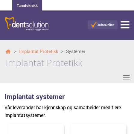
Tannteknikk
OrdreOnline
>
Implantat Protetikk
>
Systemer
Implantat Protetikk
≡
Implantat systemer
Vår leverandør har kjennskap og samarbeider med flere
implantatsystemer.