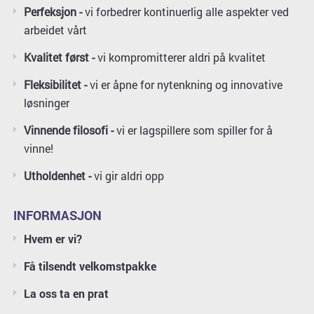
Perfeksjon -
vi forbedrer kontinuerlig alle aspekter ved
arbeidet vårt
Kvalitet først -
vi kompromitterer aldri på kvalitet
Fleksibilitet -
vi er åpne for nytenkning og innovative
løsninger
Vinnende filosofi -
vi er lagspillere som spiller for å
vinne!
Utholdenhet -
vi gir aldri opp
INFORMASJON
Hvem er vi?
Få tilsendt velkomstpakke
La oss ta en prat