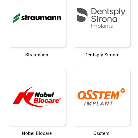
Straumann
Dentsply Sirona
Nobel Biocare
Osstem