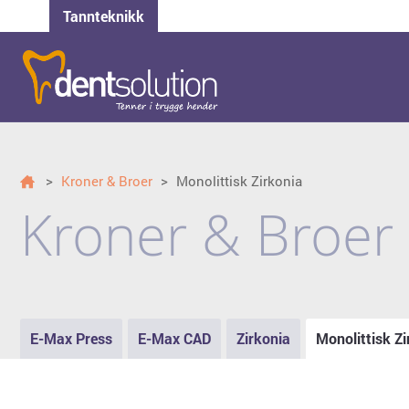
Tannteknikk
>
Kroner & Broer
>
Monolittisk Zirkonia
Kroner & Broer
E-Max Press
E-Max CAD
Zirkonia
Monolittisk Zi