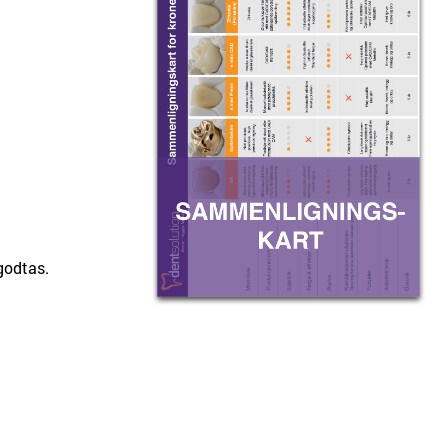
 godtas.