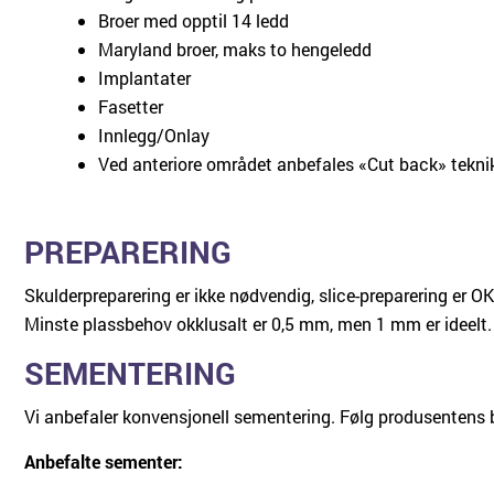
Broer med opptil 14 ledd
Maryland broer, maks to hengeledd
Implantater
Fasetter
Innlegg/Onlay
Ved anteriore området anbefales «Cut back» teknikk
PREPARERING
Skulderpreparering er ikke nødvendig, slice-preparering er OK
Minste plassbehov okklusalt er 0,5 mm, men 1 mm er ideelt.
SEMENTERING
Vi anbefaler konvensjonell sementering. Følg produsentens 
Anbefalte sementer: