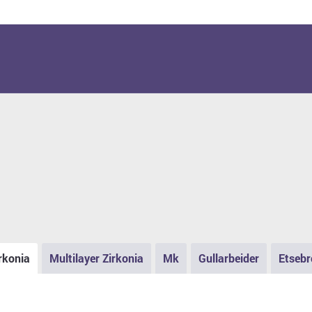
rkonia
Multilayer Zirkonia
Mk
Gullarbeider
Etsebr