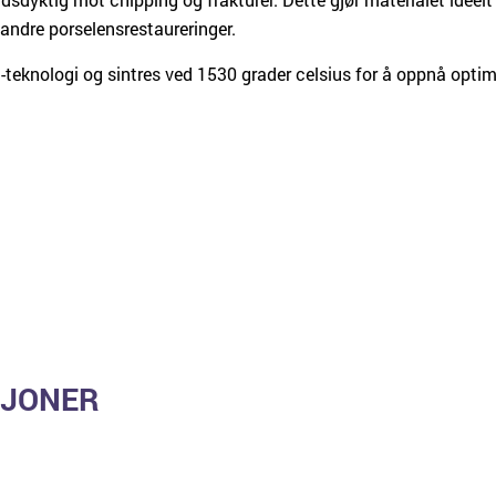
 andre porselensrestaureringer.
-teknologi og sintres ved 1530 grader celsius for å oppnå optim
SJONER