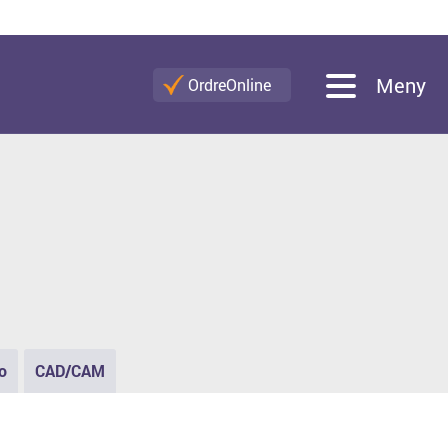
Meny
OrdreOnline
o
CAD/CAM