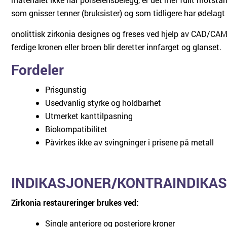
som gnisser tenner (bruksister) og som tidligere har ødelagt
onolittisk zirkonia designes og freses ved hjelp av CAD/CAM
ferdige kronen eller broen blir deretter innfarget og glanset.
Fordeler
Prisgunstig
Usedvanlig styrke og holdbarhet
Utmerket kanttilpasning
Biokompatibilitet
Påvirkes ikke av svingninger i prisene på metall
INDIKASJONER/KONTRAINDIKA
Zirkonia restaureringer brukes ved:
Single anteriore og posteriore kroner