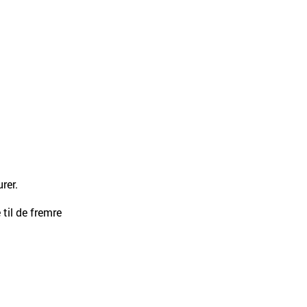
rer.
 til de fremre