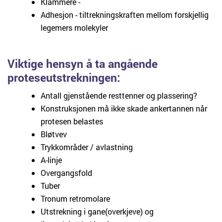
Klammere -
Adhesjon - tiltrekningskraften mellom forskjellig
legemers molekyler
Viktige hensyn å ta angående
proteseutstrekningen:
Antall gjenstående resttenner og plassering?
Konstruksjonen må ikke skade ankertannen når
protesen belastes
Bløtvev
Trykkområder / avlastning
A-linje
Overgangsfold
Tuber
Tronum retromolare
Utstrekning i gane(overkjeve) og