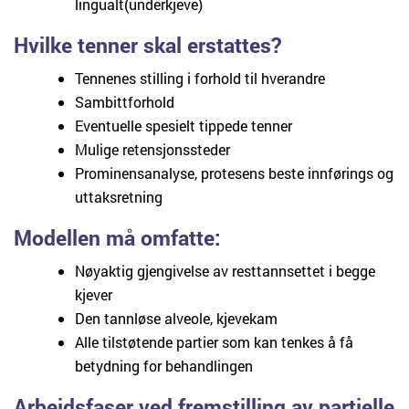
lingualt(underkjeve)
Hvilke tenner skal erstattes?
Tennenes stilling i forhold til hverandre
Sambittforhold
Eventuelle spesielt tippede tenner
Mulige retensjonssteder
Prominensanalyse, protesens beste innførings ­og
uttaksretning
Modellen må omfatte:
Nøyaktig gjengivelse av resttannsettet i begge
kjever
Den tannløse alveole, kjevekam
Alle tilstøtende partier som kan tenkes å få
betydning for behandlingen
Arbeidsfaser ved fremstilling av partielle