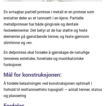
En avtagbar partiell protese i metall er en protese som
erstatter deler av et tannsett i en kjeve. Partielle
metallproteser har både gingivale og dentale
festeelementer. Det betyr at de har støtte og feste
elementer på gjenstående tenner, og feste gjennom
slimhinne og vev.
En delprotese skal forsøke å gjenskape de naturlige
tennenes estetiske, fonetiske og mastikatoriske
funksjoner.
Mål for konstruksjonen:
Å fordele belastningen ved konstruksjonen optimalt i
forhold til resttannsettets topografi — antall tenner, status
og plassering
Fordeler: