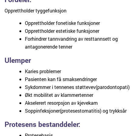
Opprettholder tyggefunksjon
Opprettholder fonetiske funksjoner
Opprettholder estetiske funksjoner
Forhindrer tannvandring av resttannsett og
antagonerende tenner
Ulemper
Karies problemer
Pasienten kan få smaksendringer
Sykdommer i tennenes støttevev(parodontopati)
Økt mobilitet av klammertenner
Akselerert resorpsjon av kjevekam
Soppinfeksjoner(protesestomatitis) og trykksår
Protesens bestanddeler:
Protesebasis